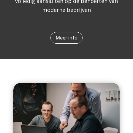
volledig aansluiten op de behoeften van
moderne bedrijven
Meer info