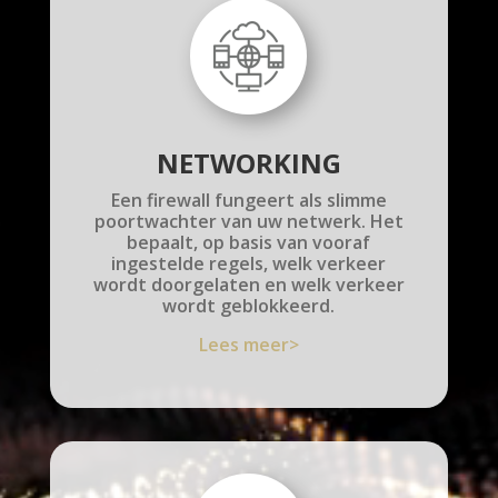
NETWORKING
Een firewall fungeert als slimme
poortwachter van uw netwerk. Het
bepaalt, op basis van vooraf
ingestelde regels, welk verkeer
wordt doorgelaten en welk verkeer
wordt geblokkeerd.
Lees meer>