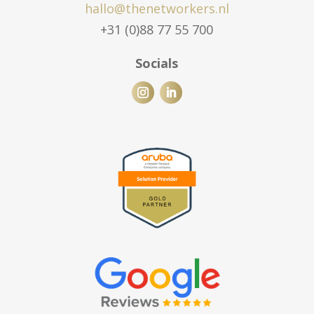
hallo@thenetworkers.nl
+31 (0)88 77 55 700
Socials